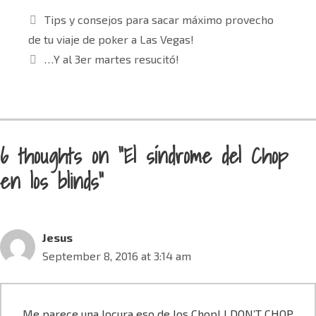
Tips y consejos para sacar máximo provecho
de tu viaje de poker a Las Vegas!
…Y al 3er martes resucitó!
6 thoughts on “El síndrome del Chop
en los blinds”
Jesus
September 8, 2016 at 3:14 am
Me parece una locura eso de los Chop! I DON’T CHOP