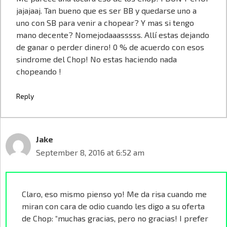
jajajaaj. Tan bueno que es ser BB y quedarse uno a
uno con SB para venir a chopear? Y mas si tengo
mano decente? Nomejodaaasssss. Allí estas dejando
de ganar o perder dinero! 0 % de acuerdo con esos
sindrome del Chop! No estas haciendo nada
chopeando !
Reply
Jake
September 8, 2016 at 6:52 am
Claro, eso mismo pienso yo! Me da risa cuando me
miran con cara de odio cuando les digo a su oferta
de Chop: “muchas gracias, pero no gracias! I prefer