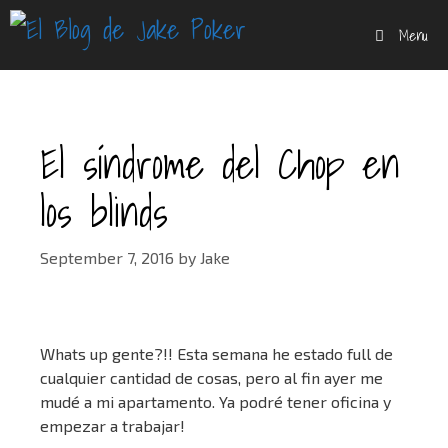
Skip
Menu
to
content
El síndrome del Chop en
los blinds
September 7, 2016
by
Jake
Whats up gente?!! Esta semana he estado full de
cualquier cantidad de cosas, pero al fin ayer me
mudé a mi apartamento. Ya podré tener oficina y
empezar a trabajar!