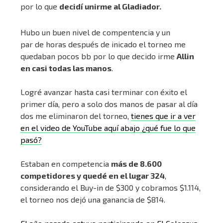
por lo que
decidí unirme al Gladiador.
Hubo un buen nivel de compentencia y un
par de horas después de inicado el torneo me
quedaban pocos bb por lo que decido irme
Allin
en casi todas las manos
.
Logré avanzar hasta casi terminar con éxito el
primer día, pero a solo dos manos de pasar al día
dos me eliminaron del torneo,
tienes que ir a ver
en el video de YouTube aquí abajo ¿qué fue lo que
pasó?
Estaban en competencia
más de 8.600
competidores y quedé en el lugar 324
,
considerando el Buy-in de $300 y cobramos $1.114,
el torneo nos dejó una ganancia de $814.