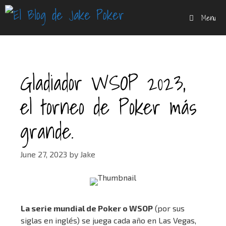
Skip
Menu
to
content
Gladiador WSOP 2023,
el torneo de Poker más
grande.
June 27, 2023
by
Jake
La serie mundial de Poker o WSOP
(por sus
siglas en inglés) se juega cada año en Las Vegas,