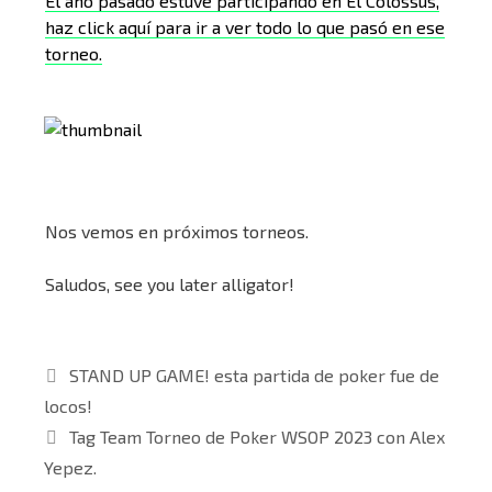
El año pasado estuve participando en El Colossus,
haz click aquí para ir a ver todo lo que pasó en ese
torneo.
Nos vemos en próximos torneos.
Saludos, see you later alligator!
STAND UP GAME! esta partida de poker fue de
locos!
Tag Team Torneo de Poker WSOP 2023 con Alex
Yepez.