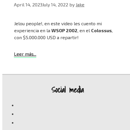
April 14, 2023
July 14, 2022
by
Jake
Jelou people!, en este video les cuento mi
experiencia en la
WSOP 2002
, en el
Colossus
,
con $5.000.000 USD a repartir!
Leer más...
Social media