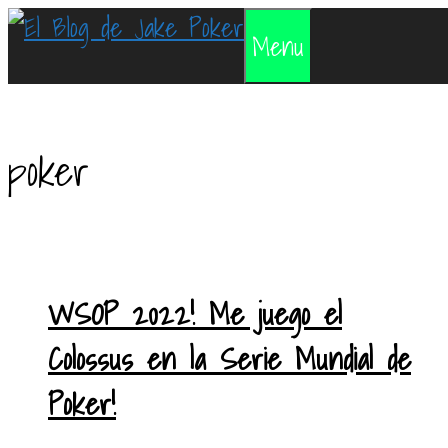
Skip
Menu
to
content
poker
WSOP 2022! Me juego el
Colossus en la Serie Mundial de
Poker!